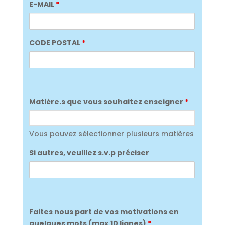
E-MAIL
*
CODE POSTAL
*
Matière.s que vous souhaitez enseigner
*
Matière.s que vous souhaitez enseigner *
Vous pouvez sélectionner plusieurs matières
Si autres, veuillez s.v.p préciser
Faites nous part de vos motivations en
quelques mots (max.10 lignes)
*