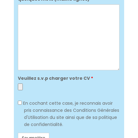
Veuillez s.v.p charger votre CV
*
RGPD
En cochant cette case, je reconnais avoir
pris connaissance des Conditions Générales
d'Utilisation du site ainsi que de sa politique
de confidentialité.