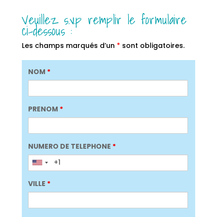
Veuillez s.v.p remplir le formulaire
ci-dessous :
Les champs marqués d’un
*
sont obligatoires.
NOM
*
PRENOM
*
NUMERO DE TELEPHONE
*
VILLE
*