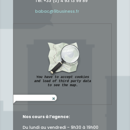
Tèl: +33 (0) 4 93 13 99 89
babac@9business.fr
Nos cours à l’agence:
Du lundi au vendredi – 9h30 à 19h00