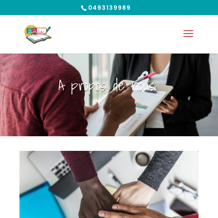
0493139989
A propos de nous