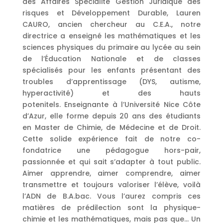
des Affaires Spécialité Gestion Juridique des
risques et Développement Durable, Lauren
CAURO, ancien chercheur au C.E.A., notre
directrice a enseigné les mathématiques et les
sciences physiques du primaire au lycée au sein
de l’Éducation Nationale et de classes
spécialisés pour les enfants présentant des
troubles d’apprentissage (DYS, autisme,
hyperactivité) et des hauts
potenitels. Enseignante à l’Université Nice Côte
d’Azur, elle forme depuis 20 ans des étudiants
en Master de Chimie, de Médecine et de Droit.
Cette solide expérience fait de notre co-
fondatrice une pédagogue hors-pair,
passionnée et qui sait s’adapter à tout public.
Aimer apprendre, aimer comprendre, aimer
transmettre et toujours valoriser l’élève, voilà
l’ADN de B.A.bac. Vous l’aurez compris ces
matières de prédilection sont la physique-
chimie et les mathématiques, mais pas que… Un